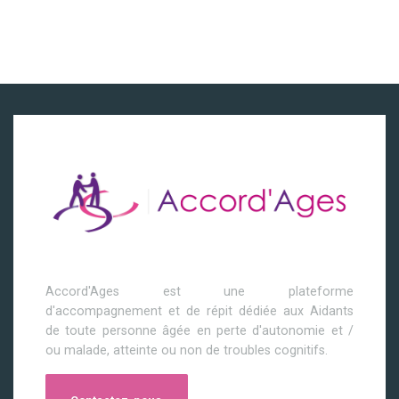
Accord'Ages est une plateforme
d'accompagnement et de répit dédiée aux Aidants
de toute personne âgée en perte d'autonomie et /
ou malade, atteinte ou non de troubles cognitifs.