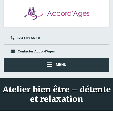
02 41 89 55 10
Contacter Accord'Âges
MENU
Atelier bien être – détente
et relaxation