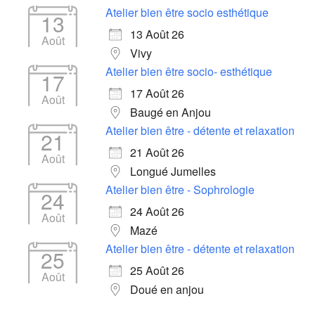
Atelier bien être socio esthétique
13
13 Août 26
Août
Vivy
Atelier bien être socio- esthétique
17
17 Août 26
Août
Baugé en Anjou
Atelier bien être - détente et relaxation
21
21 Août 26
Août
Longué Jumelles
Atelier bien être - Sophrologie
24
24 Août 26
Août
Mazé
Atelier bien être - détente et relaxation
25
25 Août 26
Août
Doué en anjou