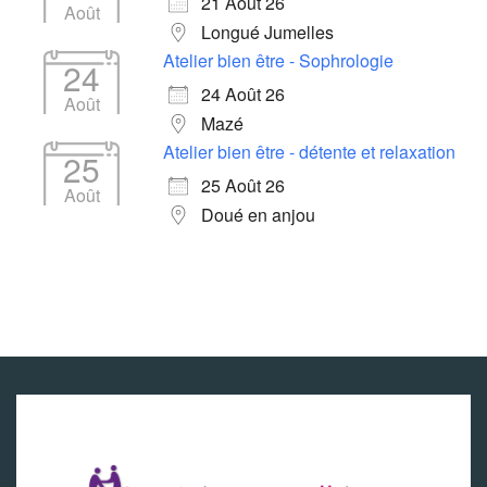
21 Août 26
Août
Longué Jumelles
Atelier bien être - Sophrologie
24
24 Août 26
Août
Mazé
Atelier bien être - détente et relaxation
25
25 Août 26
Août
Doué en anjou