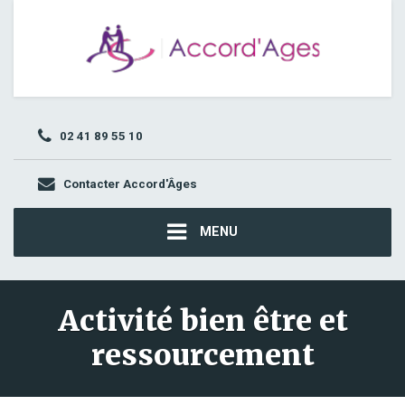
02 41 89 55 10
Contacter Accord'Âges
MENU
Activité bien être et
ressourcement