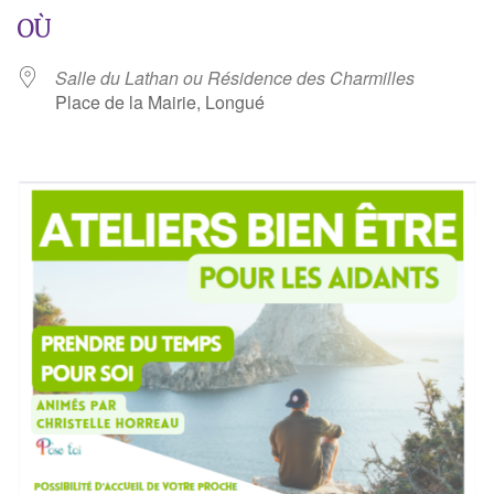
OÙ
Salle du Lathan ou Résidence des Charmilles
Place de la Mairie, Longué