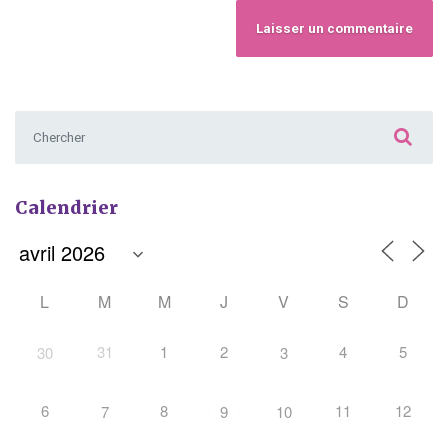
Chercher :
Calendrier
L
M
M
J
V
S
D
31
1
2
4
5
30
3
6
8
11
12
7
9
10