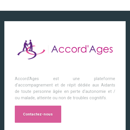
Accord'Ages est une plateforme
d'accompagnement et de répit dédiée aux Aidants
de toute personne âgée en perte d'autonomie et /
ou malade, atteinte ou non de troubles cognitifs.
Contactez-nous