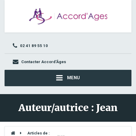
02 41 89 55 10
Contacter Accord'Âges
MENU
Auteur/autrice :
Jean
Articles de :