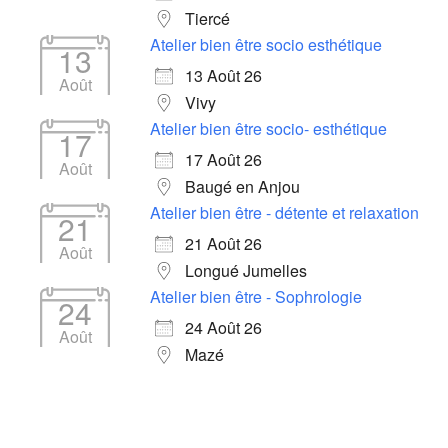
Tiercé
Atelier bien être socio esthétique
13
13 Août 26
Août
Vivy
Atelier bien être socio- esthétique
17
17 Août 26
Août
Baugé en Anjou
Atelier bien être - détente et relaxation
21
21 Août 26
Août
Longué Jumelles
Atelier bien être - Sophrologie
24
24 Août 26
Août
Mazé