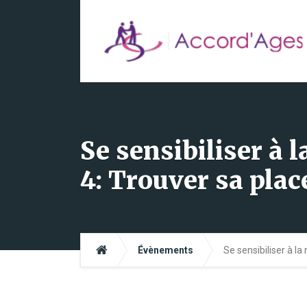
Se sensibiliser à l
4: Trouver sa plac
Évènements
Se sensibiliser à la