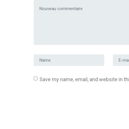
Votre commentaire
*
Prénom et nom
*
Adress
Save my name, email, and website in th