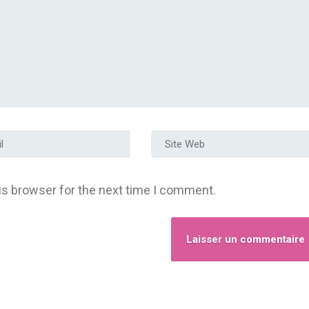
e e-mail
*
Site Web
is browser for the next time I comment.