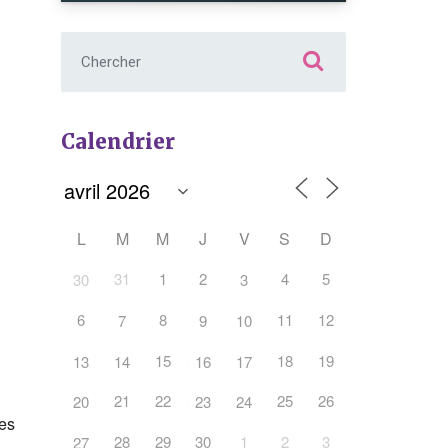
Chercher :
Calendrier
L
M
M
J
V
S
D
31
1
2
4
5
30
3
6
8
11
12
7
9
10
15
18
19
13
14
16
17
Office 365
Outlook Live
21
22
25
26
20
23
24
des
28
29
30
1
2
3
27