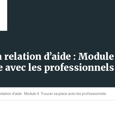
a relation d’aide : Module
e avec les professionnels
 relation d’aide : Module 4: Trouver sa place avec les professionnels