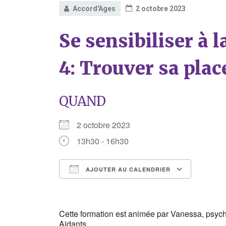
Accord'Ages
2 octobre 2023
Se sensibiliser à l
4: Trouver sa plac
QUAND
2 octobre 2023
13h30 - 16h30
AJOUTER AU CALENDRIER
Télécharger ICS
Calend
Cette formation est animée par Vanessa, psych
Aidants.