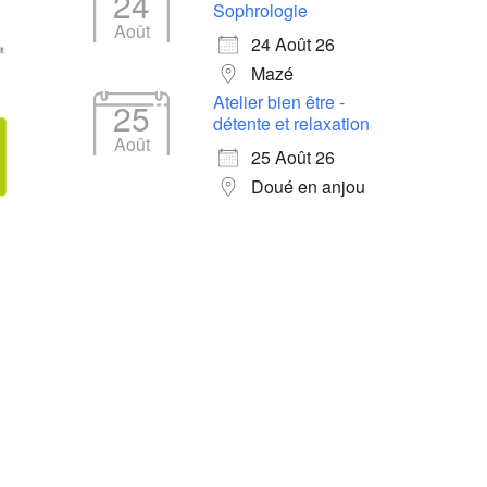
24
Sophrologie
Août
24 Août 26
Mazé
Atelier bien être -
25
détente et relaxation
Août
25 Août 26
Doué en anjou