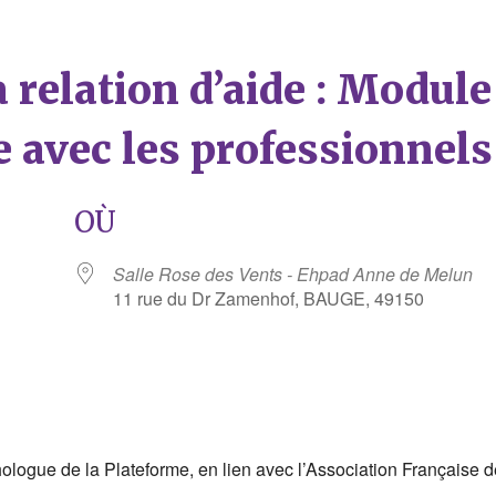
a relation d’aide : Module
e avec les professionnels
OÙ
Salle Rose des Vents - Ehpad Anne de Melun
11 rue du Dr Zamenhof, BAUGE, 49150
rier Google
iCalendar
ologue de la Plateforme, en lien avec l’Association Française 