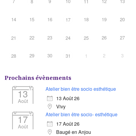
7
9
10
12
13
8
11
14
15
16
18
19
20
17
22
23
26
27
21
24
25
29
30
2
3
28
31
1
Prochains évènements
Atelier bien être socio esthétique
13
13 Août 26
Août
Vivy
Atelier bien être socio- esthétique
17
17 Août 26
Août
Baugé en Anjou