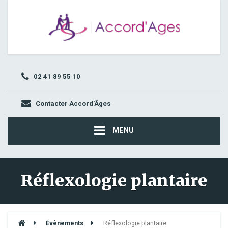
02 41 89 55 10
Contacter Accord'Âges
MENU
Réflexologie plantaire
Évènements
Réflexologie plantaire