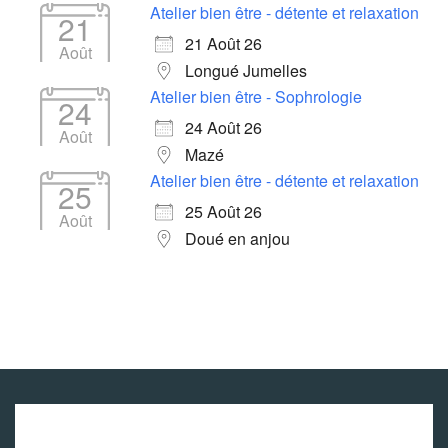
Atelier bien être - détente et relaxation
21
21 Août 26
Août
Longué Jumelles
Atelier bien être - Sophrologie
24
24 Août 26
Août
Mazé
Atelier bien être - détente et relaxation
25
25 Août 26
Août
Doué en anjou