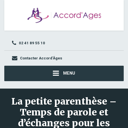
02 41 89 55 10
Contacter Accord'Âges
MENU
La petite parenthèse –
Temps de parole et
d’échanges pour les