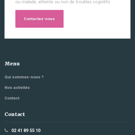
ou malade, atteinte ou non de troubles cognitifs.
Contactez-nous
Menu
Qui sommes-nous ?
Nos activités
Contact
Contact
02 41 89 55 10