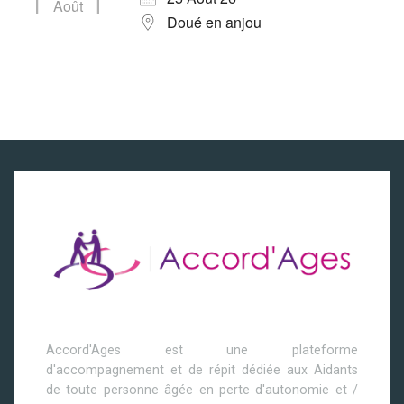
Août
Doué en anjou
Accord'Ages est une plateforme
d'accompagnement et de répit dédiée aux Aidants
de toute personne âgée en perte d'autonomie et /