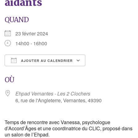
aidants
QUAND
23 février 2024
14h00 - 16h00
AJOUTER AU CALENDRIER
Télécharger ICS
Calendrier Google
OÙ
Ehpad Vernantes - Les 2 Clochers
6, rue de l'Angleterre, Vernantes, 49390
Temps de rencontre avec Vanessa, psychologue
d’Accord’Âges et une coordinatrice du CLIC, proposé dans
un salon de l’Ehpad.