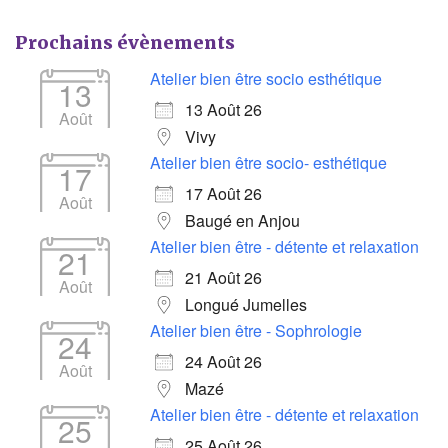
Prochains évènements
Atelier bien être socio esthétique
13
13 Août 26
Août
Vivy
Atelier bien être socio- esthétique
17
17 Août 26
Août
Baugé en Anjou
Atelier bien être - détente et relaxation
21
21 Août 26
Août
Longué Jumelles
Atelier bien être - Sophrologie
24
24 Août 26
Août
Mazé
Atelier bien être - détente et relaxation
25
25 Août 26