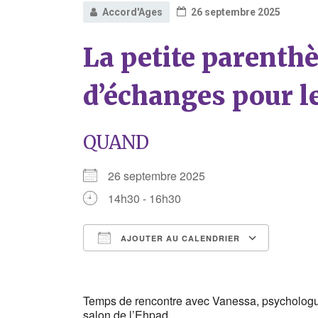
Accord'Ages
26 septembre 2025
La petite parenth
d’échanges pour l
QUAND
26 septembre 2025
14h30 - 16h30
AJOUTER AU CALENDRIER
Télécharger ICS
Calend
Temps de rencontre avec Vanessa, psychologu
salon de l’Ehpad.