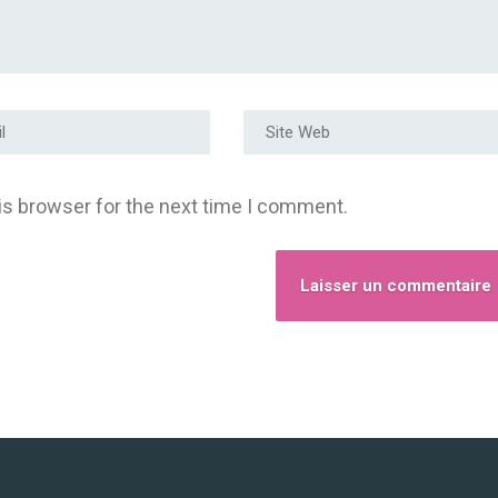
e e-mail
*
Site Web
is browser for the next time I comment.