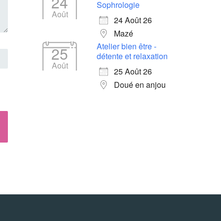
24
Sophrologie
Août
24 Août 26
Mazé
Atelier bien être -
25
détente et relaxation
Août
25 Août 26
Doué en anjou