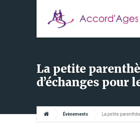
La petite parenth
d’échanges pour l
Évènements
La petite parenthè