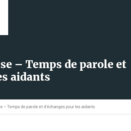
èse – Temps de parole et
es aidants
se – Temps de parole et d’échanges pour les aidants