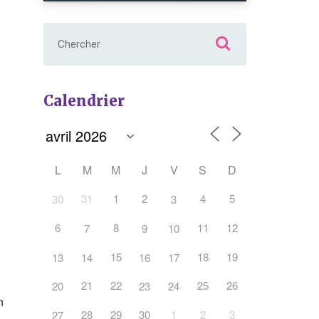
Chercher :
Calendrier
L
M
M
J
V
S
D
31
1
2
4
5
30
3
6
8
11
12
7
9
10
15
18
19
13
14
16
17
Office 365
Outlook Live
21
22
25
26
20
23
24
n
28
29
30
1
2
3
27