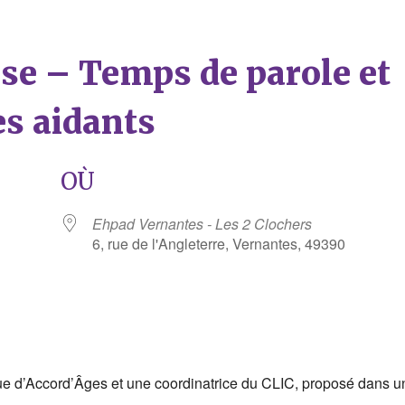
èse – Temps de parole et
es aidants
OÙ
Ehpad Vernantes - Les 2 Clochers
6, rue de l'Angleterre, Vernantes, 49390
rier Google
iCalendar
e d’Accord’Âges et une coordinatrice du CLIC, proposé dans u