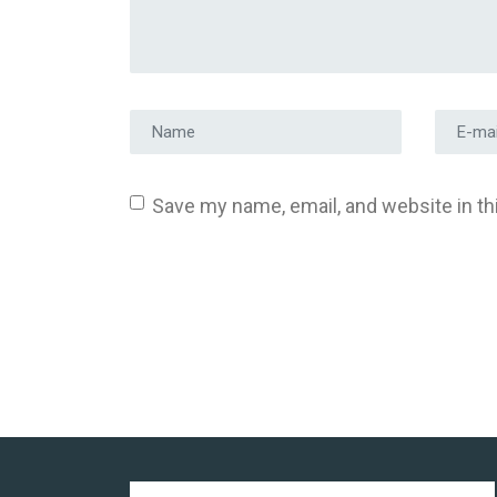
Prénom et nom
*
Adress
Save my name, email, and website in th