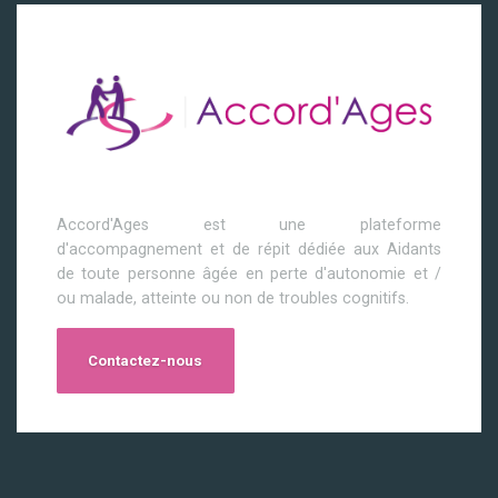
Accord'Ages est une plateforme
d'accompagnement et de répit dédiée aux Aidants
de toute personne âgée en perte d'autonomie et /
ou malade, atteinte ou non de troubles cognitifs.
Contactez-nous