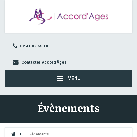
02 41 89 55 10
Contacter Accord'Âges
MENU
Évènements
Évènements