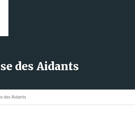
èse des Aidants
se des Aidants