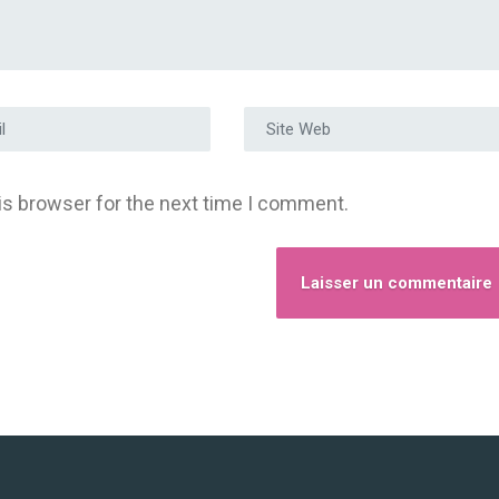
e e-mail
*
Site Web
is browser for the next time I comment.