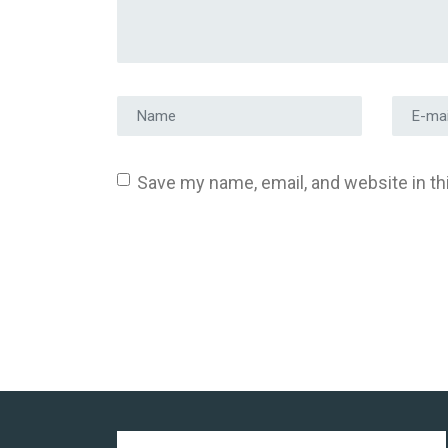
Prénom et nom
*
Adress
Save my name, email, and website in th