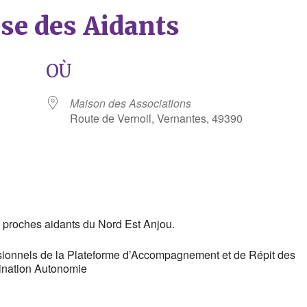
èse des Aidants
OÙ
Maison des Associations
Route de Vernoil, Vernantes, 49390
rier Google
iCalendar
 proches aidants du Nord Est Anjou.
sionnels de la Plateforme d’Accompagnement et de Répit des
ination Autonomie