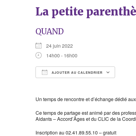
La petite parenth
QUAND
24 juin 2022
14h00 - 16h00
AJOUTER AU CALENDRIER
Télécharger ICS
Calend
Un temps de rencontre et d’échange dédié aux
Ce temps de partage est animé par des profes
Aidants – Accord’Âges et du CLIC de la Coord
Inscription au 02.41.89.55.10 – gratuit